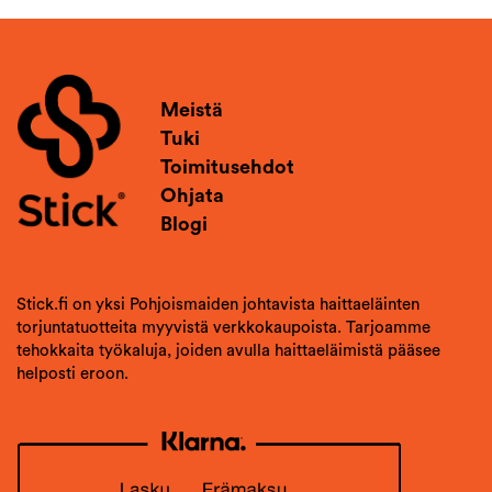
Meistä
Tuki
Toimitusehdot
Ohjata
Blogi
Stick.fi on yksi Pohjoismaiden johtavista haittaeläinten
torjuntatuotteita myyvistä verkkokaupoista. Tarjoamme
tehokkaita työkaluja, joiden avulla haittaeläimistä pääsee
helposti eroon.