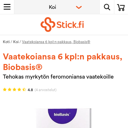
Koti
/
Koi
/
Vaatekoiansa 6 kpl:n pakkaus, Biobasis®
Vaatekoiansa 6 kpl:n pakkaus,
Biobasis®
Tehokas myrkytön feromoniansa vaatekoille
4.8
(4 arvostelut)