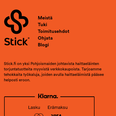
Meistä
Tuki
Toimitusehdot
Ohjata
Blogi
Stick.fi on yksi Pohjoismaiden johtavista haittaeläinten
torjuntatuotteita myyvistä verkkokaupoista. Tarjoamme
tehokkaita työkaluja, joiden avulla haittaeläimistä pääsee
helposti eroon.