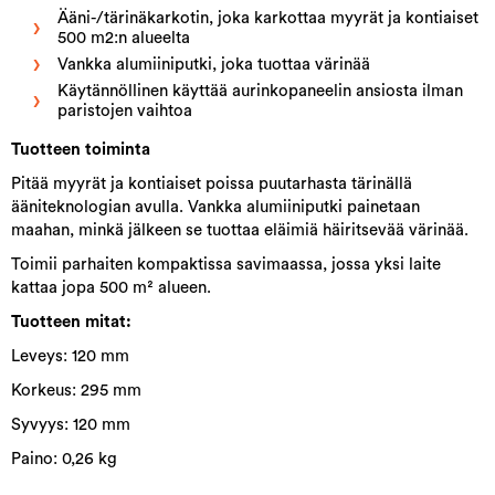
Ääni-/tärinäkarkotin, joka karkottaa myyrät ja kontiaiset
500 m2:n alueelta
Vankka alumiiniputki, joka tuottaa värinää
Käytännöllinen käyttää aurinkopaneelin ansiosta ilman
paristojen vaihtoa
Tuotteen toiminta
Pitää myyrät ja kontiaiset poissa puutarhasta tärinällä
ääniteknologian avulla. Vankka alumiiniputki painetaan
maahan, minkä jälkeen se tuottaa eläimiä häiritsevää värinää.
Toimii parhaiten kompaktissa savimaassa, jossa yksi laite
kattaa jopa 500 m² alueen.
Tuotteen mitat:
Leveys: 120 mm
Korkeus: 295 mm
Syvyys: 120 mm
Paino: 0,26 kg