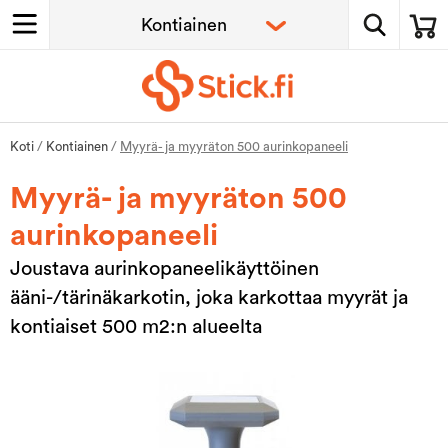
Koti
/
Kontiainen
/
Myyrä- ja myyräton 500 aurinkopaneeli
Myyrä- ja myyräton 500
aurinkopaneeli
Joustava aurinkopaneelikäyttöinen
ääni-/tärinäkarkotin, joka karkottaa myyrät ja
kontiaiset 500 m2:n alueelta