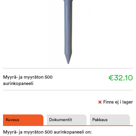
€32.10
Myyrä- ja myyräton 500
aurinkopaneeli
Finns ej i lager
Kuvaus
Dokumentit
Pakkaus
Myyrä- ja myyräton 500 aurinkopaneeli on: