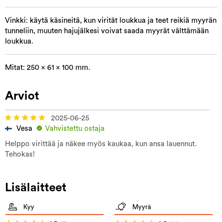
Vinkki: käytä käsineitä, kun virität loukkua ja teet reikiä myyrän
tunneliin, muuten hajujälkesi voivat saada myyrät välttämään
loukkua.
Mitat: 250 x 61 x 100 mm.
Arviot
2025-06-25
Vesa
Vahvistettu ostaja
Helppo virittää ja näkee myös kaukaa, kun ansa lauennut.
Tehokas!
Lisälaitteet
Kyy
Myyrä