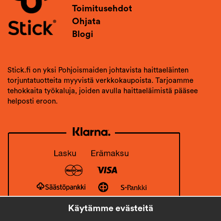
Toimitusehdot
Ohjata
Blogi
Stick.fi on yksi Pohjoismaiden johtavista haittaeläinten
torjuntatuotteita myyvistä verkkokaupoista. Tarjoamme
tehokkaita työkaluja, joiden avulla haittaeläimistä pääsee
helposti eroon.
Käytämme evästeitä