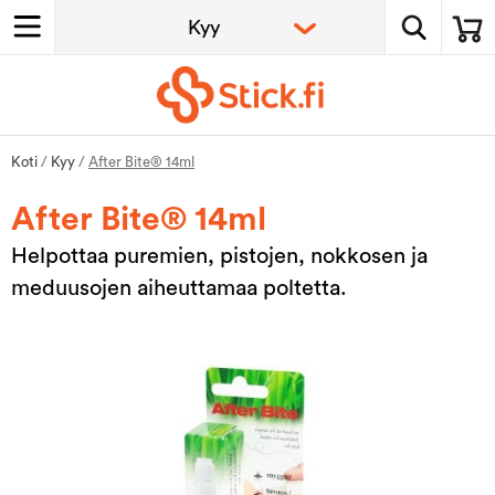
Koti
/
Kyy
/
After Bite® 14ml
After Bite® 14ml
Helpottaa puremien, pistojen, nokkosen ja
meduusojen aiheuttamaa poltetta.