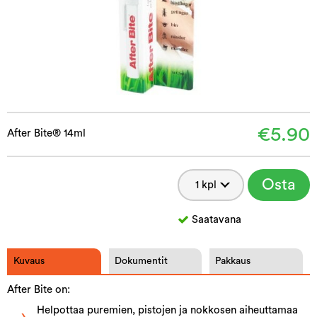
€5.90
After Bite® 14ml
Osta
Saatavana
Kuvaus
Dokumentit
Pakkaus
After Bite on:
Helpottaa puremien, pistojen ja nokkosen aiheuttamaa