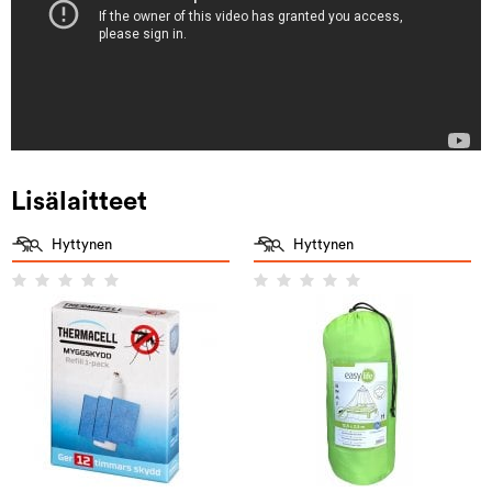
Lisälaitteet
Hyttynen
Hyttynen