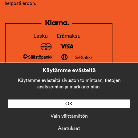
helposti eroon.
Käytämme evästeitä
Käytämme evästeitä sivuston toimintaan, tietojen
analysointiin ja markkinointiin.
OK
Vain välttämätön
Copyright © 2026
Stick AB
Asetukset