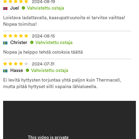
2024-08-19
Juel
Vahvistettu ostaja
Loistava ladattavalla, kaasupatruunoita ei tarvitse vaihtaa!
Nopea toimitus!
2024-08-15
Christer
Vahvistettu ostaja
Nopea ja helppo tehdä ostoksia täältä
2024-07-31
Hasse
Vahvistettu ostaja
Ei levitä hyttysten torjuntaa yhtä paljon kuin Thermacell,
mutta pitää hyttyset silti vapaina lähialueella.