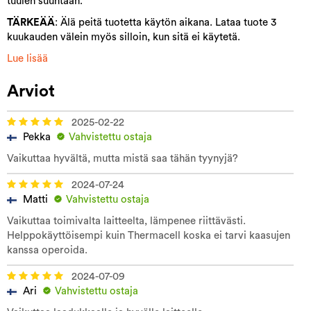
tuulen suuntaan.
TÄRKEÄÄ
: Älä peitä tuotetta käytön aikana. Lataa tuote 3
kuukauden välein myös silloin, kun sitä ei käytetä.
Lue lisää
Arviot
2025-02-22
Pekka
Vahvistettu ostaja
Vaikuttaa hyvältä, mutta mistä saa tähän tyynyjä?
2024-07-24
Matti
Vahvistettu ostaja
Vaikuttaa toimivalta laitteelta, lämpenee riittävästi.
Helppokäyttöisempi kuin Thermacell koska ei tarvi kaasujen
kanssa operoida.
2024-07-09
Ari
Vahvistettu ostaja