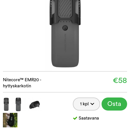
€58
Nitecore™ EMR20 -
hyttyskarkotin
Osta
Saatavana