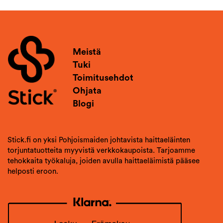
Meistä
Tuki
Toimitusehdot
Ohjata
Blogi
Stick.fi on yksi Pohjoismaiden johtavista haittaeläinten
torjuntatuotteita myyvistä verkkokaupoista. Tarjoamme
tehokkaita työkaluja, joiden avulla haittaeläimistä pääsee
helposti eroon.