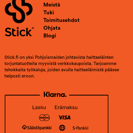
Meistä
Tuki
Toimitusehdot
Ohjata
Blogi
Stick.fi on yksi Pohjoismaiden johtavista haittaeläinten
torjuntatuotteita myyvistä verkkokaupoista. Tarjoamme
tehokkaita työkaluja, joiden avulla haittaeläimistä pääsee
helposti eroon.