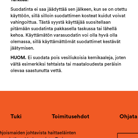
Suodatinta ei saa jäädyttää sen jälkeen, kun se on otettu
käyttöön, sillä silloin suodattimen kosteat kuidut voivat
vahingoittua. Tästä syystä käyttäjää suositellaan
pitämään suodatinta pakkasella taskussa tai lähellä
kehoa. Käyttämätön varasuodatin voi olla hyvä olla
olemassa, sillä käyttämättömät suodattimet kestävät
jäätymisen.
HUOM.
Ei suodata pois vesiliukoisia kemikaaleja, joten
vältä esimerkiksi tehtaista tai maataloudesta peräisin
olevaa saastunutta vettä.
Tuki
Toimitusehdot
Ohjata
ohjoismaiden johtavista haittaeläinten