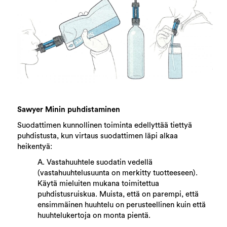
Sawyer Minin puhdistaminen
Suodattimen kunnollinen toiminta edellyttää tiettyä
puhdistusta, kun virtaus suodattimen läpi alkaa
heikentyä:
A. Vastahuuhtele suodatin vedellä
(vastahuuhtelusuunta on merkitty tuotteeseen).
Käytä mieluiten mukana toimitettua
puhdistusruiskua. Muista, että on parempi, että
ensimmäinen huuhtelu on perusteellinen kuin että
huuhtelukertoja on monta pientä.