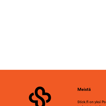
Meistä
Stick.fi on yksi P