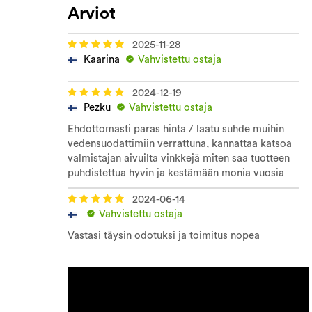
Arviot
2025-11-28
Kaarina
Vahvistettu ostaja
2024-12-19
Pezku
Vahvistettu ostaja
Ehdottomasti paras hinta / laatu suhde muihin
vedensuodattimiin verrattuna, kannattaa katsoa
valmistajan aivuilta vinkkejä miten saa tuotteen
puhdistettua hyvin ja kestämään monia vuosia
2024-06-14
Vahvistettu ostaja
Vastasi täysin odotuksi ja toimitus nopea