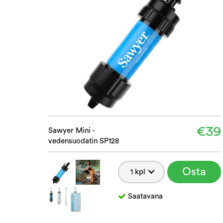
€39
Sawyer Mini -
vedensuodatin SP128
Osta
Saatavana