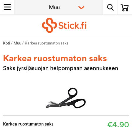
Koti
/
Muu
/
Karkea ruostumaton saks
Karkea ruostumaton saks
Saks jyrsijäsuojan helpompaan asennukseen
€4.90
Karkea ruostumaton saks