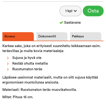
Osta
Saatavana
Kuvaus
Dokumentit
Pakkaus
Karkea saks, joka on erityisesti suunniteltu leikkaamaan esim.
teräsvillaa ja muita kovia materiaaleja:
Sujuva ja hyvä ote
Kestää ohutta metallia
Ruostumaton teräs
Läpäisee useimmat materiaalit, mutta on silti sujuva käyttää
ergonomisen muotoilunsa ansiosta.
Materiaali: Ruostumaton teräs muovikahvoilla.
Mitat: Pituus 15 cm.