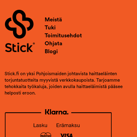
Meistä
Tuki
Toimitusehdot
Ohjata
Blogi
Stick.fi on yksi Pohjoismaiden johtavista haittaeläinten
torjuntatuotteita myyvistä verkkokaupoista. Tarjoamme
tehokkaita työkaluja, joiden avulla haittaeläimistä pääsee
helposti eroon.