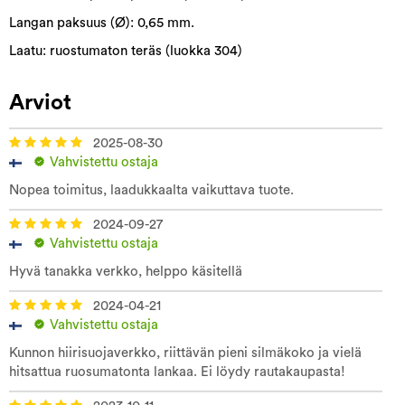
Langan paksuus (Ø): 0,65 mm.
Laatu: ruostumaton teräs (luokka 304)
Arviot
2025-08-30
Vahvistettu ostaja
Nopea toimitus, laadukkaalta vaikuttava tuote.
2024-09-27
Vahvistettu ostaja
Hyvä tanakka verkko, helppo käsitellä
2024-04-21
Vahvistettu ostaja
Kunnon hiirisuojaverkko, riittävän pieni silmäkoko ja vielä
hitsattua ruosumatonta lankaa. Ei löydy rautakaupasta!