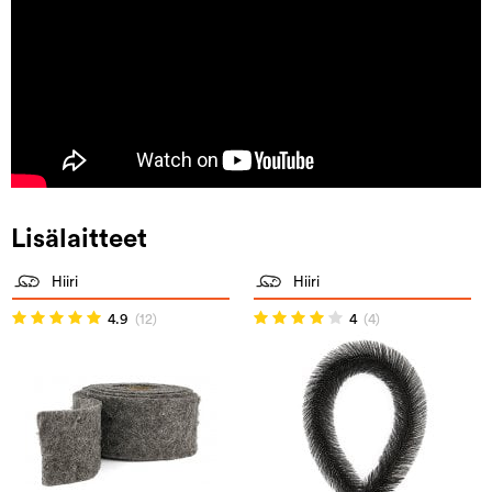
Lisälaitteet
Hiiri
Hiiri
4.9
(12)
4
(4)