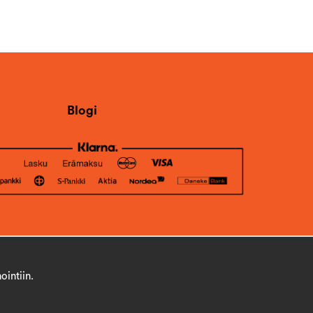
Blogi
ointiin.