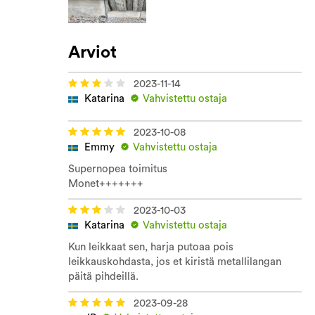
Arviot
2023-11-14
Katarina
Vahvistettu ostaja
2023-10-08
Emmy
Vahvistettu ostaja
Supernopea toimitus
Monet+++++++
2023-10-03
Katarina
Vahvistettu ostaja
Kun leikkaat sen, harja putoaa pois
leikkauskohdasta, jos et kiristä metallilangan
päitä pihdeillä.
2023-09-28