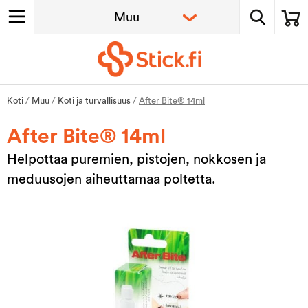
Koti
/
Muu
/
Koti ja turvallisuus
/
After Bite® 14ml
After Bite® 14ml
Helpottaa puremien, pistojen, nokkosen ja
meduusojen aiheuttamaa poltetta.