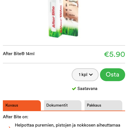
€5.90
After Bite® 14ml
Osta
Saatavana
Kuvaus
Dokumentit
Pakkaus
After Bite on:
Helpottaa puremien, pistojen ja nokkosen aiheuttamaa