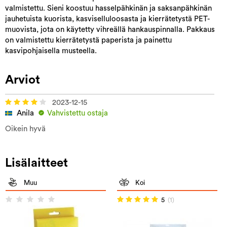
valmistettu. Sieni koostuu hasselpähkinän ja saksanpähkinän
jauhetuista kuorista, kasviselluloosasta ja kierrätetystä PET-
muovista, jota on käytetty vihreällä hankauspinnalla. Pakkaus
on valmistettu kierrätetystä paperista ja painettu
kasvipohjaisella musteella.
Arviot
2023-12-15
Anila
Vahvistettu ostaja
Oikein hyvä
Lisälaitteet
Muu
Koi
5
(1)