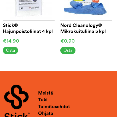
Stick®
Nord Cleanology®
Hajunpoistoliinat 4 kpl
Mikrokuituliina 5 kpl
€14.90
€0.90
Osta
Osta
Meistä
Tuki
Toimitusehdot
Ohjata