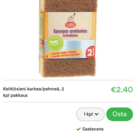
€2.40
Keittiösieni karkea/pehmeä, 2
kpl pakkaus
Osta
Saatavana