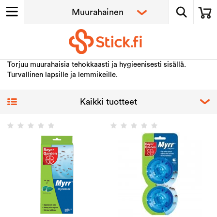
Torjuu muurahaisia tehokkaasti ja hygieenisesti sisällä.
Turvallinen lapsille ja lemmikeille.