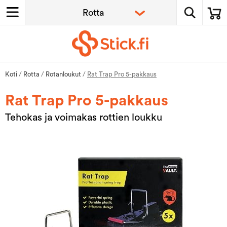
Koti
/
Rotta
/
Rotanloukut
/
Rat Trap Pro 5-pakkaus
Rat Trap Pro 5-pakkaus
Tehokas ja voimakas rottien loukku