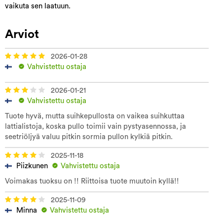
vaikuta sen laatuun.
Arviot
2026-01-28
Vahvistettu ostaja
2026-01-21
Vahvistettu ostaja
Tuote hyvä, mutta suihkepullosta on vaikea suihkuttaa
lattialistoja, koska pullo toimii vain pystyasennossa, ja
seetriöljyä valuu pitkin sormia pullon kylkiä pitkin.
2025-11-18
Piizkunen
Vahvistettu ostaja
Voimakas tuoksu on !! Riittoisa tuote muutoin kyllä!!
2025-11-09
Minna
Vahvistettu ostaja