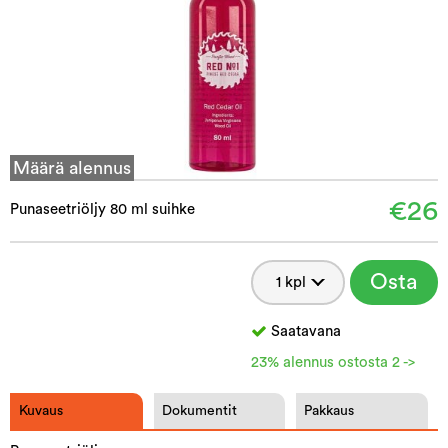
Määrä alennus
€26
Punaseetriöljy 80 ml suihke
Osta
Saatavana
23% alennus ostosta 2 ->
Kuvaus
Dokumentit
Pakkaus