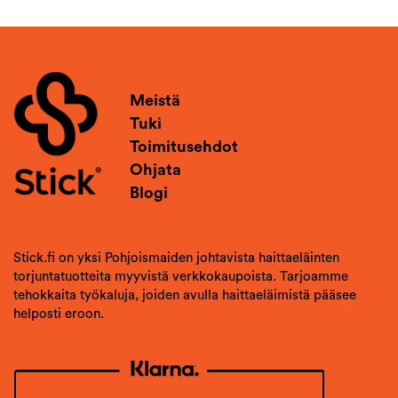
Meistä
Tuki
Toimitusehdot
Ohjata
Blogi
Stick.fi on yksi Pohjoismaiden johtavista haittaeläinten
torjuntatuotteita myyvistä verkkokaupoista. Tarjoamme
tehokkaita työkaluja, joiden avulla haittaeläimistä pääsee
helposti eroon.