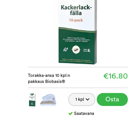
€16.80
Torakka-ansa 10 kpl:n
pakkaus Biobasis®
Osta
Saatavana