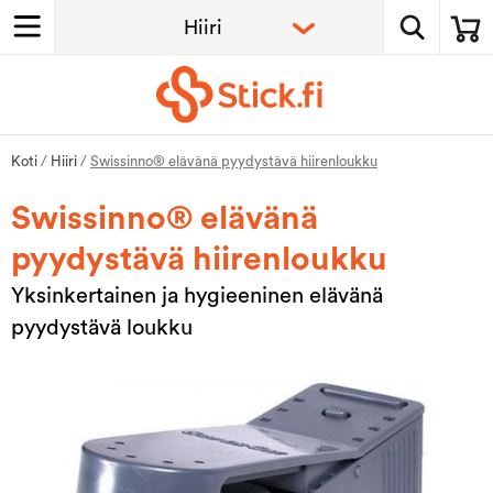
Koti
/
Hiiri
/
Swissinno® elävänä pyydystävä hiirenloukku
Swissinno® elävänä
pyydystävä hiirenloukku
Yksinkertainen ja hygieeninen elävänä
pyydystävä loukku