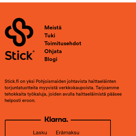
Meistä
Tuki
Toimitusehdot
Ohjata
Blogi
Stick.fi on yksi Pohjoismaiden johtavista haittaeläinten
torjuntatuotteita myyvistä verkkokaupoista. Tarjoamme
tehokkaita työkaluja, joiden avulla haittaeläimistä pääsee
helposti eroon.