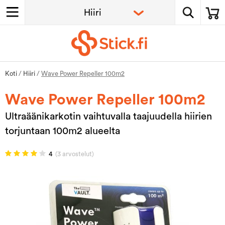
Koti
/
Hiiri
/
Wave Power Repeller 100m2
Wave Power Repeller 100m2
Ultraäänikarkotin vaihtuvalla taajuudella hiirien
torjuntaan 100m2 alueelta
4
(3 arvostelut)