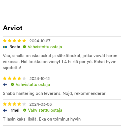
Arviot
2024-10-27
Beata
Vahvistettu ostaja
Vau, sinulla on iskuluukut ja sähköloukut, jotka vievät hiiren
viikossa. Hiililoukku on vienyt 1-4 hiirtä per yö. Rahat hyvin
sijoitettu!
2024-10-12
Vahvistettu ostaja
Snabb hantering och leverans. Nöjd, rekommenderar.
2024-03-03
Irmeli
Vahvistettu ostaja
Tilasin kaksi lisää. Eka on toiminut hyvin