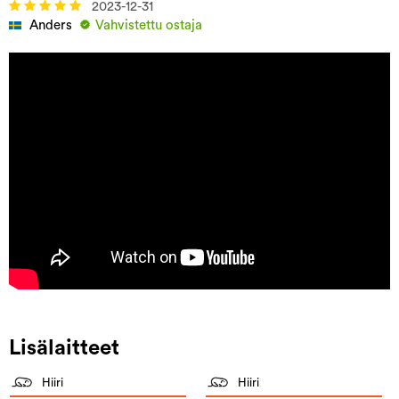
2023-12-31
Anders
Vahvistettu ostaja
Lisälaitteet
Hiiri
Hiiri