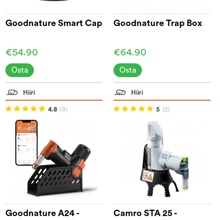
Goodnature Smart Cap
Goodnature Trap Box
€54.90
€64.90
Osta
Osta
Hiiri
Hiiri
4.8
(9)
5
(2)
Goodnature A24 -
Camro STA 25 -