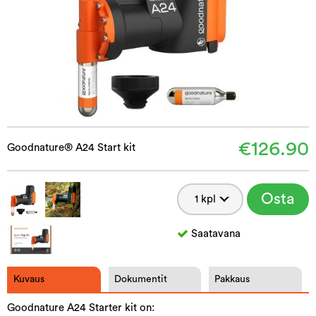
€126.90
Goodnature® A24 Start kit
Osta
Saatavana
Kuvaus
Dokumentit
Pakkaus
Goodnature A24 Starter kit on: