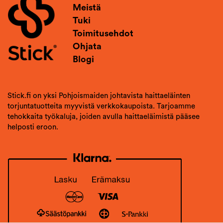
Meistä
Tuki
Toimitusehdot
Ohjata
Blogi
Stick.fi on yksi Pohjoismaiden johtavista haittaeläinten
torjuntatuotteita myyvistä verkkokaupoista. Tarjoamme
tehokkaita työkaluja, joiden avulla haittaeläimistä pääsee
helposti eroon.