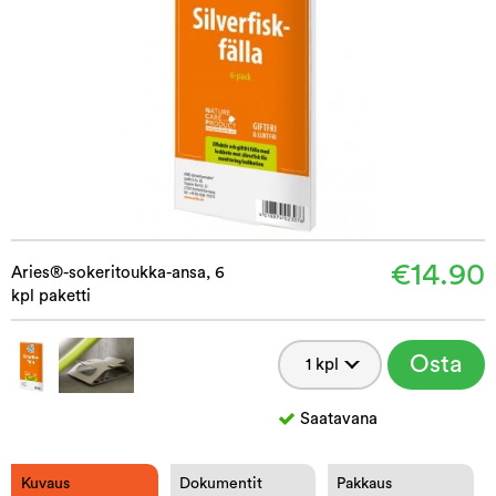
€14.90
Aries®-sokeritoukka-ansa, 6
kpl paketti
Osta
Saatavana
Kuvaus
Dokumentit
Pakkaus