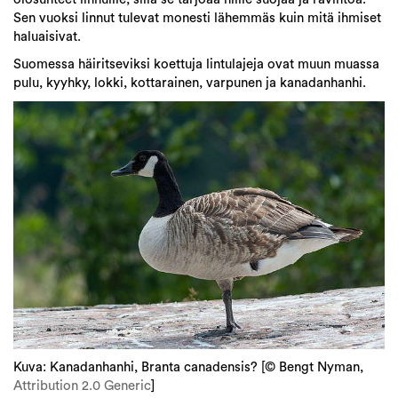
Sen vuoksi linnut tulevat monesti lähemmäs kuin mitä ihmiset
haluaisivat.
Suomessa häiritseviksi koettuja lintulajeja ovat muun muassa
pulu, kyyhky, lokki, kottarainen, varpunen ja kanadanhanhi.
Kuva: Kanadanhanhi, Branta canadensis? [© Bengt Nyman,
Attribution 2.0 Generic
]