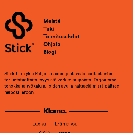
Meistä
Tuki
Toimitusehdot
Ohjata
Blogi
Stick.fi on yksi Pohjoismaiden johtavista haittaeläinten
torjuntatuotteita myyvistä verkkokaupoista. Tarjoamme
tehokkaita työkaluja, joiden avulla haittaeläimistä pääsee
helposti eroon.