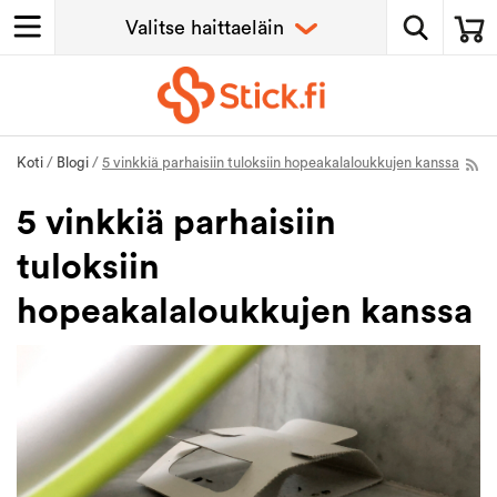
Koti
/
Blogi
/
5 vinkkiä parhaisiin tuloksiin hopeakalaloukkujen kanssa
5 vinkkiä parhaisiin
tuloksiin
hopeakalaloukkujen kanssa