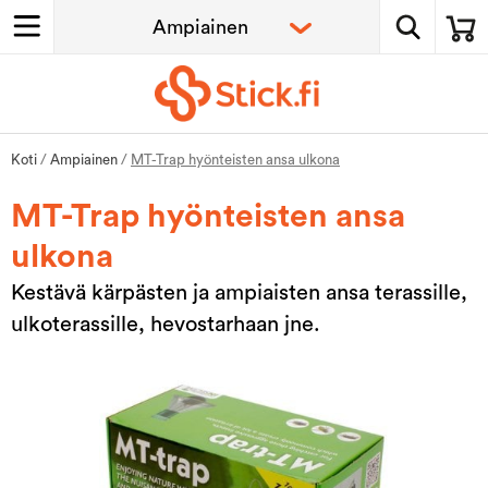
Koti
/
Ampiainen
/
MT-Trap hyönteisten ansa ulkona
MT-Trap hyönteisten ansa
ulkona
Kestävä kärpästen ja ampiaisten ansa terassille,
ulkoterassille, hevostarhaan jne.