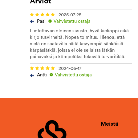
Arviot
2025-07-25
Pasi
Vahvistettu ostaja
Luotettavan oloinen sivusto, hyvä kielioppi eikä
kirjoitusvirheitä. Nopea toimitus. Hienoa, että
vielä on saatavilla näitä kevyempiä sähköisiä
kärpäslätkiä, joissa ei ole sellaista lätkän
painavaksi ja kömpelöksi tekevää turvaritilää.
2024-06-17
Antti
Vahvistettu ostaja
Meistä