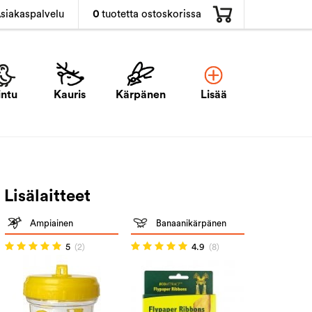
0
tuotetta ostoskorissa
siakaspalvelu
intu
Kauris
Kärpänen
Lisää
Lisälaitteet
Ampiainen
Banaanikärpänen
5
(2)
4.9
(8)