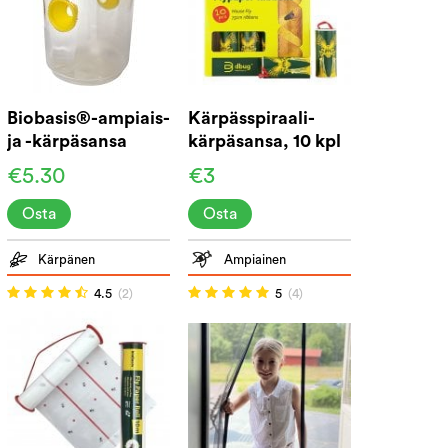
Biobasis®-ampiais-
Kärpässpiraali-
ja -kärpäsansa
kärpäsansa, 10 kpl
pakkaus
€5.30
€3
Osta
Osta
Kärpänen
Ampiainen
4.5
(2)
5
(4)