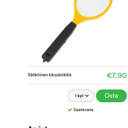
€7.90
Sähköinen kärpäslätkä
Osta
Saatavana