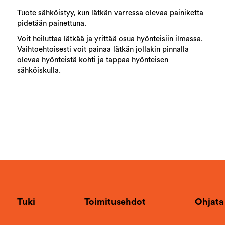
Tuote sähköistyy, kun lätkän varressa olevaa painiketta
pidetään painettuna.
Voit heiluttaa lätkää ja yrittää osua hyönteisiin ilmassa.
Vaihtoehtoisesti voit painaa lätkän jollakin pinnalla
olevaa hyönteistä kohti ja tappaa hyönteisen
sähköiskulla.
Tuki
Toimitusehdot
Ohjata