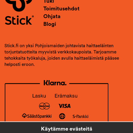
Tuki
Toimitusehdot
Ohjata
Blogi
Stick.fi on yksi Pohjoismaiden johtavista haittaeläinten
torjuntatuotteita myyvistä verkkokaupoista. Tarjoamme
tehokkaita työkaluja, joiden avulla haittaeläimistä pääsee
helposti eroon.
Käytämme evästeitä