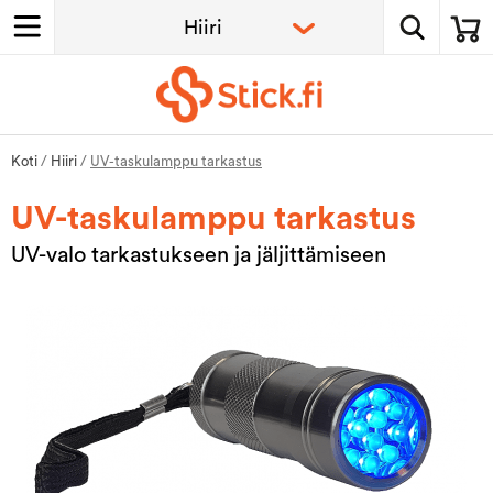
Koti
/
Hiiri
/
UV-taskulamppu tarkastus
UV-taskulamppu tarkastus
UV-valo tarkastukseen ja jäljittämiseen