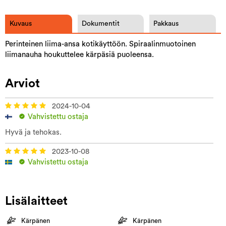
Kuvaus
Dokumentit
Pakkaus
Perinteinen liima-ansa kotikäyttöön. Spiraalinmuotoinen
liimanauha houkuttelee kärpäsiä puoleensa.
Arviot
2024-10-04
Vahvistettu ostaja
Hyvä ja tehokas.
2023-10-08
Vahvistettu ostaja
Lisälaitteet
Kärpänen
Kärpänen