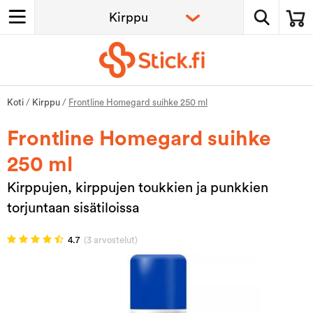
Koti
/
Kirppu
/
Frontline Homegard suihke 250 ml
Frontline Homegard suihke
250 ml
Kirppujen, kirppujen toukkien ja punkkien
torjuntaan sisätiloissa
4.7
(3 arvostelut)