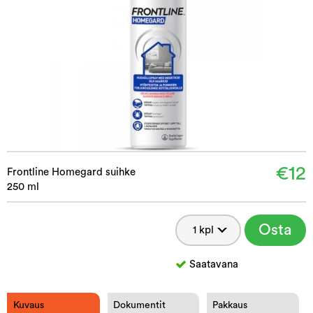
€12
Frontline Homegard suihke
250 ml
Osta
Saatavana
Kuvaus
Dokumentit
Pakkaus