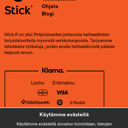
Ohjata
Blogi
Stick.fi on yksi Pohjoismaiden johtavista haittaeläinten
torjuntatuotteita myyvistä verkkokaupoista. Tarjoamme
tehokkaita työkaluja, joiden avulla haittaeläimistä pääsee
helposti eroon.
Käytämme evästeitä
Käytämme evästeitä sivuston toimintaan, tietojen