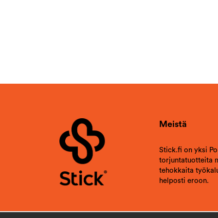
Meistä
Stick.fi on yksi P
torjuntatuotteita
tehokkaita työkalu
helposti eroon.