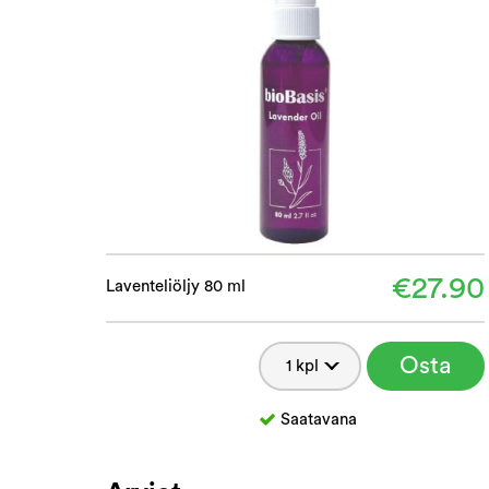
€27.90
Laventeliöljy 80 ml
Osta
Saatavana