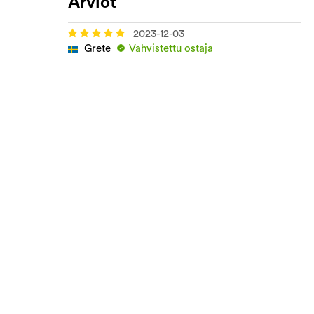
Arviot
2023-12-03
Grete
Vahvistettu ostaja