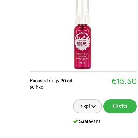
€15.50
Punaseetriöljy 30 ml
suihke
Osta
Saatavana