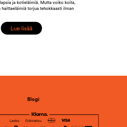
apsia ja kotieläimiä. Mutta voiko koita,
 haittaeläimiä torjua tehokkaasti ilman
Lue lisää
Blogi