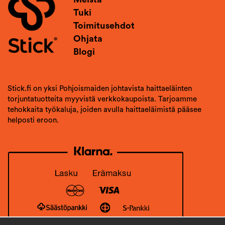
Tuki
Toimitusehdot
Ohjata
Blogi
Stick.fi on yksi Pohjoismaiden johtavista haittaeläinten
torjuntatuotteita myyvistä verkkokaupoista. Tarjoamme
tehokkaita työkaluja, joiden avulla haittaeläimistä pääsee
helposti eroon.