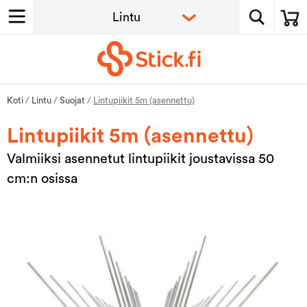
Koti
/
Lintu
/
Suojat
/
Lintupiikit 5m (asennettu)
Lintupiikit 5m (asennettu)
Valmiiksi asennetut lintupiikit joustavissa 50
cm:n osissa