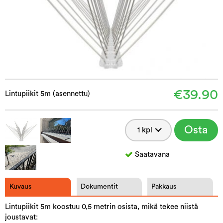
€39.90
Lintupiikit 5m (asennettu)
Osta
Saatavana
Kuvaus
Dokumentit
Pakkaus
Lintupiikit 5m koostuu 0,5 metrin osista, mikä tekee niistä
joustavat: