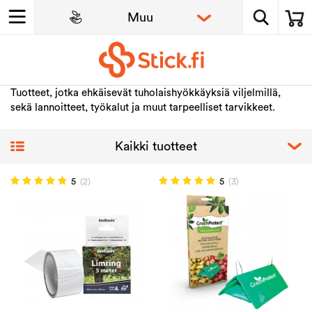
Tuotteet, jotka ehkäisevät tuholaishyökkäyksiä viljelmillä,
sekä lannoitteet, työkalut ja muut tarpeelliset tarvikkeet.
5
(2)
5
(3)