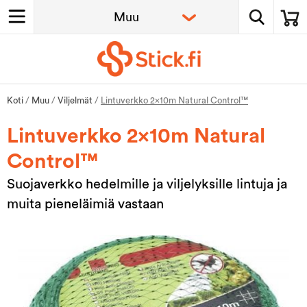
Koti
/
Muu
/
Viljelmät
/
Lintuverkko 2x10m Natural Control™
Lintuverkko 2x10m Natural
Control™
Suojaverkko hedelmille ja viljelyksille lintuja ja
muita pieneläimiä vastaan