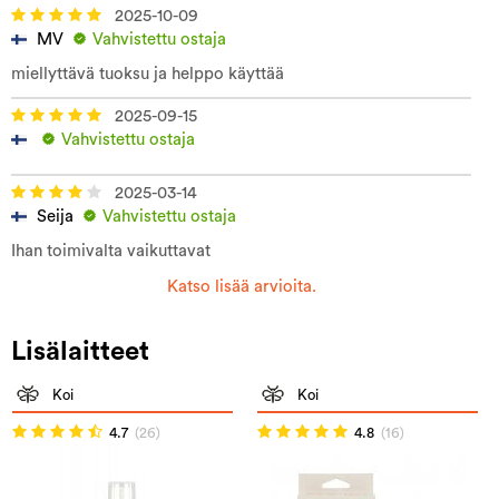
2025-10-09
MV
Vahvistettu ostaja
miellyttävä tuoksu ja helppo käyttää
2025-09-15
Vahvistettu ostaja
2025-03-14
Seija
Vahvistettu ostaja
Ihan toimivalta vaikuttavat
Katso lisää arvioita.
Lisälaitteet
Koi
Koi
4.7
(26)
4.8
(16)