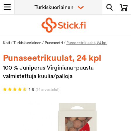
Koti
/
Turkiskuoriainen
/
Punaseetri
/
Punaseetrikuulat, 24 kpl
Punaseetrikuulat, 24 kpl
100 % Juniperus Virginiana -puusta
valmistettuja kuulia/palloja
4.6
(14 arvostelut)