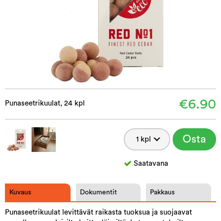
€6.90
Punaseetrikuulat, 24 kpl
Osta
Saatavana
Kuvaus
Dokumentit
Pakkaus
Punaseetrikuulat levittävät raikasta tuoksua ja suojaavat