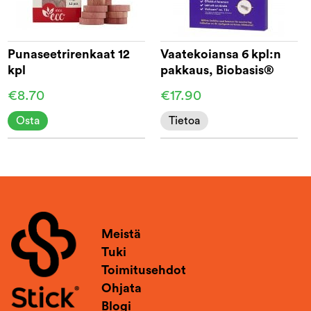
Punaseetrirenkaat 12
Vaatekoiansa 6 kpl:n
kpl
pakkaus, Biobasis®
€8.70
€17.90
Osta
Tietoa
Meistä
Tuki
Toimitusehdot
Ohjata
Blogi