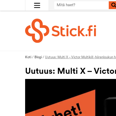
Koti
/
Blogi
/
Uutuus: Multi X – Victor Multikill -hiirenloukun 
Uutuus: Multi X – Victor