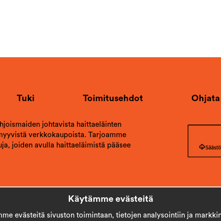
Tuki
Toimitusehdot
Ohjata
ohjoismaiden johtavista haittaeläinten
 myyvistä verkkokaupoista. Tarjoamme
ja, joiden avulla haittaeläimistä pääsee
Käytämme evästeitä
e evästeitä sivuston toimintaan, tietojen analysointiin ja markkin