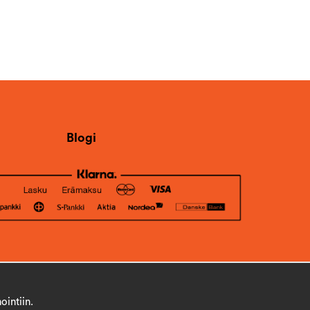
Blogi
ointiin.