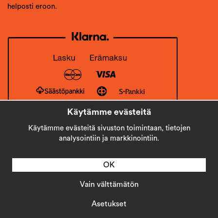
helposti eroon.
Käytämme evästeitä
Käytämme evästeitä sivuston toimintaan, tietojen
analysointiin ja markkinointiin.
OK
Vain välttämätön
Copyright © 2026
Stick AB
Asetukset