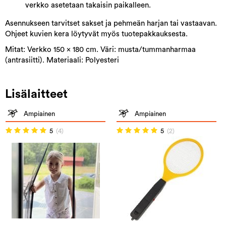
verkko asetetaan takaisin paikalleen.
Asennukseen tarvitset sakset ja pehmeän harjan tai vastaavan.
Ohjeet kuvien kera löytyvät myös tuotepakkauksesta.
Mitat: Verkko 150 x 180 cm. Väri: musta/tummanharmaa
(antrasiitti). Materiaali: Polyesteri
Lisälaitteet
Ampiainen
Ampiainen
5
(4)
5
(2)