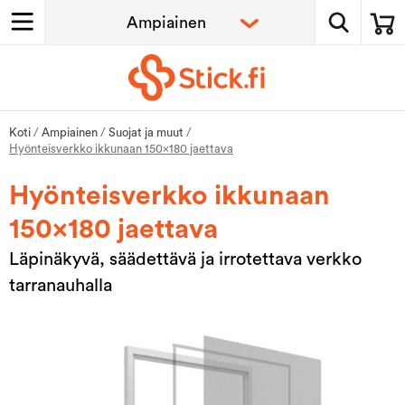
Koti
/
Ampiainen
/
Suojat ja muut
/
Hyönteisverkko ikkunaan 150x180 jaettava
Hyönteisverkko ikkunaan
150x180 jaettava
Läpinäkyvä, säädettävä ja irrotettava verkko
tarranauhalla