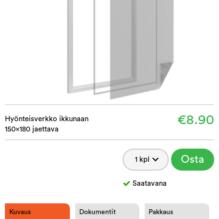
€8.90
Hyönteisverkko ikkunaan
150x180 jaettava
Osta
Saatavana
Kuvaus
Dokumentit
Pakkaus