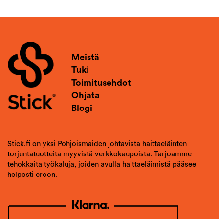
Meistä
Tuki
Toimitusehdot
Ohjata
Blogi
Stick.fi on yksi Pohjoismaiden johtavista haittaeläinten
torjuntatuotteita myyvistä verkkokaupoista. Tarjoamme
tehokkaita työkaluja, joiden avulla haittaeläimistä pääsee
helposti eroon.