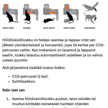
Hiilidioksidiloukku on helppo asentaa ja tappaa rotat sen
jälkeen yksinkertaisesti ja humaanisti, jopa 24 kertaa per CO2-
patruunan vaihto. Kun mekanismi on lauennut ja tappanut
saaliin, loukku latautuu automaattisesti uudelleen ja on valmis
uuteen pyyntiin.
A24-järjestelmä sisältää loukun lisäksi:
CO2-patruunat (2 kpl).
Syöttilaatikon.
Näin teet sen
Asenna hiilidioksidiloukku puuhun, talon seinään tai
muuhun kiinteään esineeseen tuotteen ohjeiden