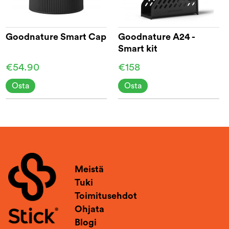
Goodnature Smart Cap
Goodnature A24 -
Smart kit
€54.90
€158
Osta
Osta
Meistä
Tuki
Toimitusehdot
Ohjata
Blogi