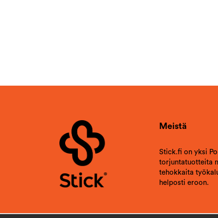
Meistä
Stick.fi on yksi P
torjuntatuotteita
tehokkaita työkalu
helposti eroon.