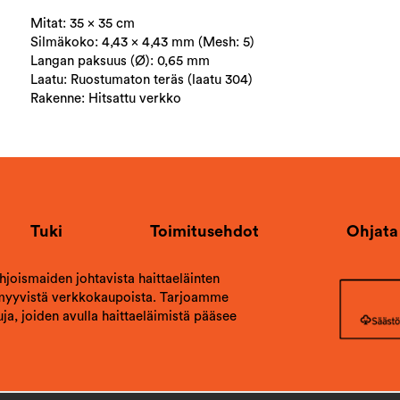
Mitat: 35 × 35 cm
Silmäkoko: 4,43 × 4,43 mm (Mesh: 5)
Langan paksuus (Ø): 0,65 mm
Laatu: Ruostumaton teräs (laatu 304)
Rakenne: Hitsattu verkko
Tuki
Toimitusehdot
Ohjata
ohjoismaiden johtavista haittaeläinten
 myyvistä verkkokaupoista. Tarjoamme
ja, joiden avulla haittaeläimistä pääsee