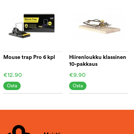
Mouse trap Pro 6 kpl
Hiirenloukku klassinen
10-pakkaus
€12.90
€9.90
Osta
Osta