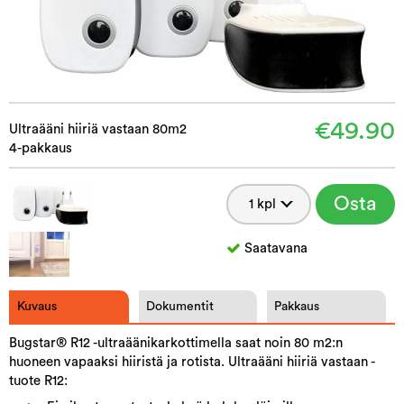
€49.90
Ultraääni hiiriä vastaan 80m2
4-pakkaus
Osta
Saatavana
Kuvaus
Dokumentit
Pakkaus
Bugstar® R12 -ultraäänikarkottimella saat noin 80 m2:n
huoneen vapaaksi hiiristä ja rotista. Ultraääni hiiriä vastaan -
tuote R12: