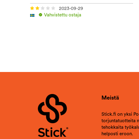
2023-09-29
Vahvistettu ostaja
Meistä
Stick.fi on yksi P
torjuntatuotteita
tehokkaita työkalu
helposti eroon.