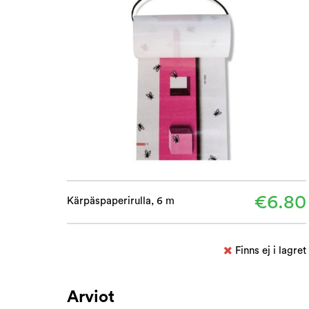
€6.80
Kärpäspaperirulla, 6 m
Finns ej i lagret
Arviot