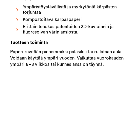
Ympäristöystävällistä ja myrkytöntä kärpästen
torjuntaa
Kompostoitava kärpäspaperi
Erittäin tehokas patentoidun 3D-kuvioinnin ja
fluoresoivan värin ansiosta.
Tuotteen toiminta
Paperi revitään pienemmiksi palasiksi tai rullataan auki.
Voidaan käyttää ympäri vuoden. Vaikuttaa vuorokauden
ympäri 6–8 viikkoa tai kunnes ansa on täynnä.