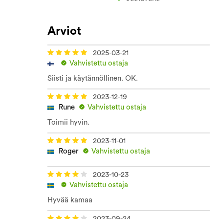
Arviot
2025-03-21
Vahvistettu ostaja
Siisti ja käytännöllinen. OK.
2023-12-19
Rune
Vahvistettu ostaja
Toimii hyvin.
2023-11-01
Roger
Vahvistettu ostaja
2023-10-23
Vahvistettu ostaja
Hyvää kamaa
2023-09-24