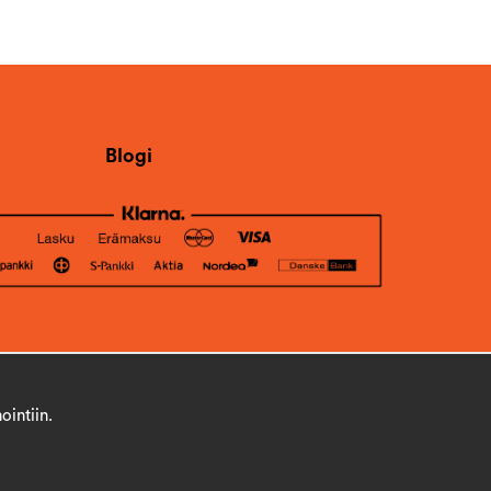
Blogi
ointiin.