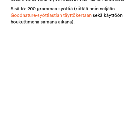
Sisältö: 200 grammaa syöttiä (riittää noin neljään
Goodnature-syöttiastian täyttökertaan
sekä käyttöön
houkuttimena samana aikana).