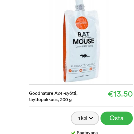
€13.50
Goodnature A24 -syötti,
täyttöpakkaus, 200 g
Osta
Saatavana