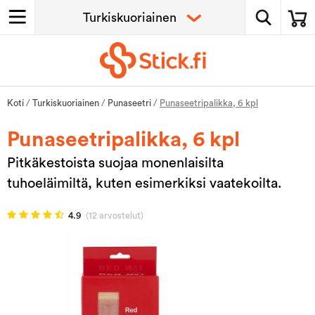
Koti
/
Turkiskuoriainen
/
Punaseetri
/
Punaseetripalikka, 6 kpl
Punaseetripalikka, 6 kpl
Pitkäkestoista suojaa monenlaisilta
tuhoeläimiltä, kuten esimerkiksi vaatekoilta.
4.9
(12 arvostelut)