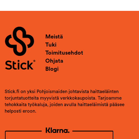
Meistä
Tuki
Toimitusehdot
Ohjata
Blogi
Stick.fi on yksi Pohjoismaiden johtavista haittaeläinten
torjuntatuotteita myyvistä verkkokaupoista. Tarjoamme
tehokkaita työkaluja, joiden avulla haittaeläimistä pääsee
helposti eroon.