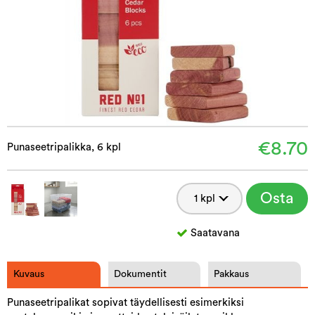
€8.70
Punaseetripalikka, 6 kpl
Osta
Saatavana
Kuvaus
Dokumentit
Pakkaus
Punaseetripalikat sopivat täydellisesti esimerkiksi