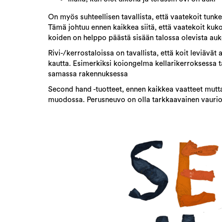
On myös suhteellisen tavallista, että vaatekoit tunk
Tämä johtuu ennen kaikkea siitä, että vaatekoit kukoi
koiden on helppo päästä sisään talossa olevista auk
Rivi-/kerrostaloissa on tavallista, että koit leviävä
kautta. Esimerkiksi koiongelma kellarikerroksessa t
samassa rakennuksessa
Second hand -tuotteet, ennen kaikkea vaatteet mutta
muodossa. Perusneuvo on olla tarkkaavainen vaurioid