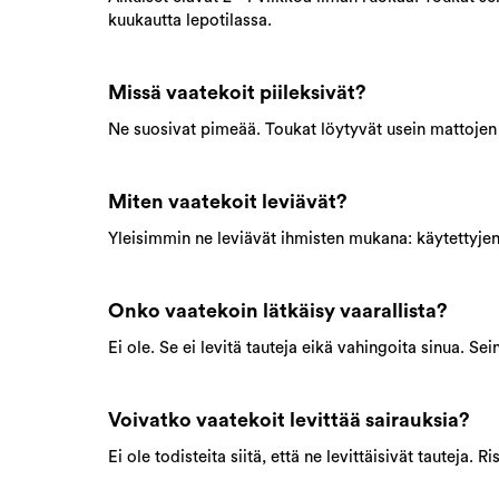
kuukautta lepotilassa.
Missä vaatekoit piileksivät?
Ne suosivat pimeää. Toukat löytyvät usein mattojen al
Miten vaatekoit leviävät?
Yleisimmin ne leviävät ihmisten mukana: käytettyjen 
Onko vaatekoin lätkäisy vaarallista?
Ei ole. Se ei levitä tauteja eikä vahingoita sinua. Se
Voivatko vaatekoit levittää sairauksia?
Ei ole todisteita siitä, että ne levittäisivät tauteja. 