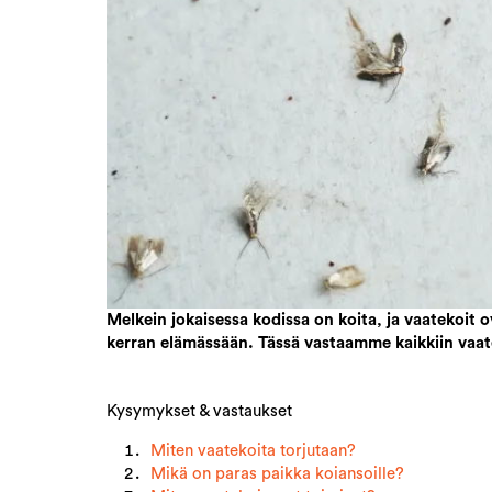
Melkein jokaisessa kodissa on koita, ja vaatekoit
kerran elämässään. Tässä vastaamme kaikkiin vaatek
Kysymykset & vastaukset
Miten vaatekoita torjutaan?
Mikä on paras paikka koiansoille?