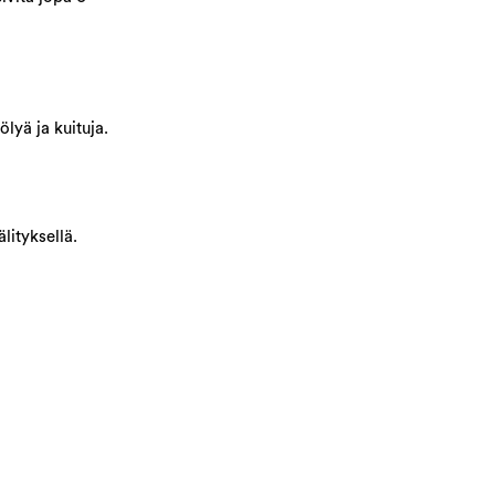
lyä ja kuituja.
lityksellä.