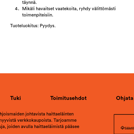
täynnä.
Mikäli havaitset vaatekoita, ryhdy välittömästi
toimenpiteisiin.
Tuoteluokitus: Pyydys.
Tuki
Toimitusehdot
Ohjata
ohjoismaiden johtavista haittaeläinten
 myyvistä verkkokaupoista. Tarjoamme
ja, joiden avulla haittaeläimistä pääsee