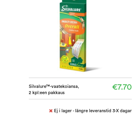
€7.70
Silvalure™-vaatekoiansa,
2 kpl:een pakkaus
Ej i lager - längre leveranstid 3-X dagar